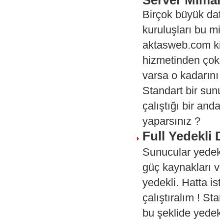
Birçok büyük dat
kuruluşları bu mi
aktasweb.com ki
hizmetinden çok 
varsa o kadarını 
Standart bir sun
çalıştığı bir an
yaparsınız ?
Full Yedekli
Sunucular yedekl
güç kaynakları ve
yedekli. Hatta i
çalıştıralım ! S
bu şeklide yedekl