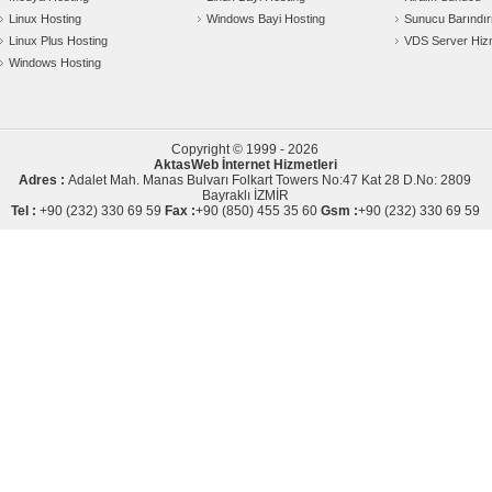
Linux Hosting
Windows Bayi Hosting
Sunucu Barındı
Linux Plus Hosting
VDS Server Hiz
Windows Hosting
Copyright © 1999 - 2026
AktasWeb İnternet Hizmetleri
Adres :
Adalet Mah. Manas Bulvarı Folkart Towers No:47 Kat 28 D.No: 2809
Bayraklı İZMİR
Tel :
+90 (232) 330 69 59
Fax :
+90 (850) 455 35 60
Gsm :
+90 (232) 330 69 59