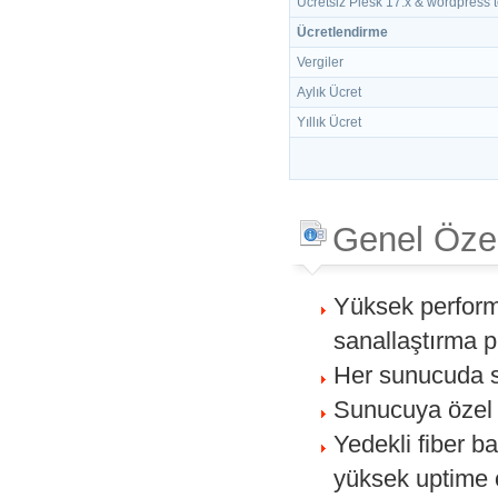
Ücretsiz Plesk 17.x & wordpress t
Ücretlendirme
Vergiler
Aylık Ücret
Yıllık Ücret
Genel Özel
Yüksek perform
sanallaştırma p
Her sunucuda sta
Sunucuya özel 
Yedekli fiber b
yüksek uptime 