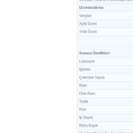
Ücretlendirme
Vergiler
Aylık Ücret
Yıllık Ücret
Sunucu Özellikleri
Lokasyon
İşlemci
Çekirdek Sayısı
Ram
Disk Alanı
Trafik
Port
İp Sayısı
Rdns Kaydı