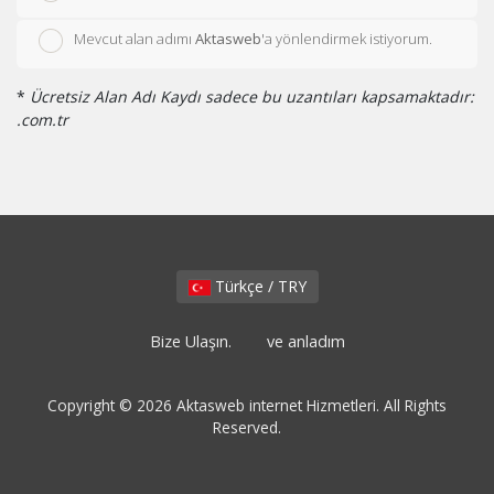
Mevcut alan adımı
Aktasweb
'a yönlendirmek istiyorum.
*
Ücretsiz Alan Adı Kaydı sadece bu uzantıları kapsamaktadır:
.com.tr
Türkçe / TRY
Bize Ulaşın.
ve anladım
Copyright © 2026 Aktasweb internet Hizmetleri. All Rights
Reserved.