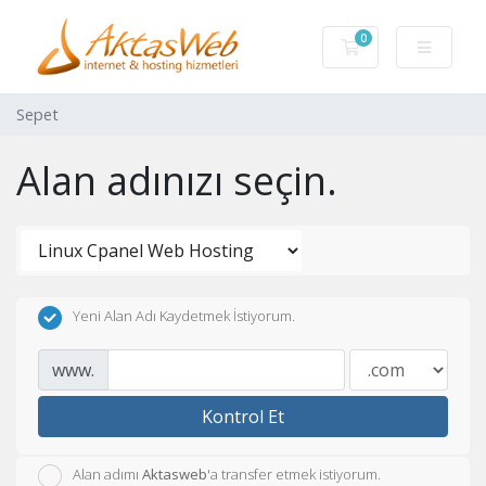
0
Sepet
Sepet
Alan adınızı seçin.
Yeni Alan Adı Kaydetmek İstiyorum.
www.
Kontrol Et
Alan adımı
Aktasweb
'a transfer etmek istiyorum.